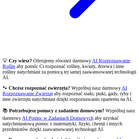
💡
Czy wiesz?
Oferujemy również darmowy
AI Rozpoznawanie
Roślin
aby pomóc Ci rozpoznać rośliny, kwiaty, drzewa i inne
rośliny natychmiast za pomocą tej samej zaawansowanej technologii
AI.
🐾
Chcesz rozpoznać zwierzęta?
Wypróbuj nasz darmowy
AI
Rozpoznawanie Zwierząt
aby rozpoznać ssaki, ptaki, gady, ryby i
inne zwierzęta natychmiast dzięki rozpoznawaniu opartemu na AI.
📚
Potrzebujesz pomocy z zadaniem domowym?
Wypróbuj nasz
darmowy
AI Pomoc w Zadaniach Domowych
aby uzyskać
natychmiastową pomoc z matematyki, fizyki, chemii i innych
przedmiotów dzięki zaawansowanej technologii AI.