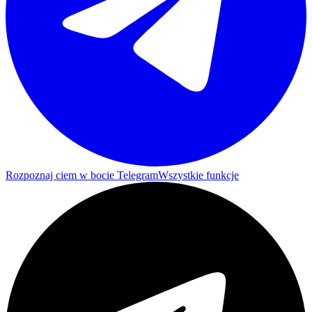
Rozpoznaj ciem w bocie Telegram
Wszystkie funkcje