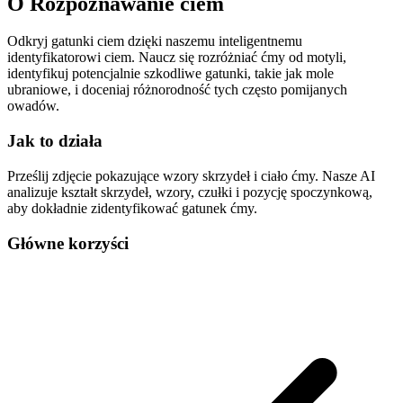
O
Rozpoznawanie ciem
Odkryj gatunki ciem dzięki naszemu inteligentnemu
identyfikatorowi ciem. Naucz się rozróżniać ćmy od motyli,
identyfikuj potencjalnie szkodliwe gatunki, takie jak mole
ubraniowe, i doceniaj różnorodność tych często pomijanych
owadów.
Jak to działa
Prześlij zdjęcie pokazujące wzory skrzydeł i ciało ćmy. Nasze AI
analizuje kształt skrzydeł, wzory, czułki i pozycję spoczynkową,
aby dokładnie zidentyfikować gatunek ćmy.
Główne korzyści