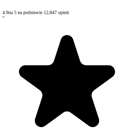
4.9
na 5 na podstawie
12,847
opinii
“