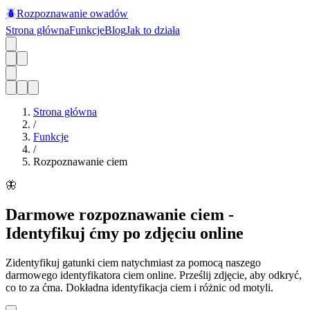
🪲
Rozpoznawanie owadów
Strona główna
Funkcje
Blog
Jak to działa
Strona główna
/
Funkcje
/
Rozpoznawanie ciem
🦋
Darmowe rozpoznawanie ciem -
Identyfikuj ćmy po zdjęciu online
Zidentyfikuj gatunki ciem natychmiast za pomocą naszego
darmowego identyfikatora ciem online. Prześlij zdjęcie, aby odkryć,
co to za ćma. Dokładna identyfikacja ciem i różnic od motyli.