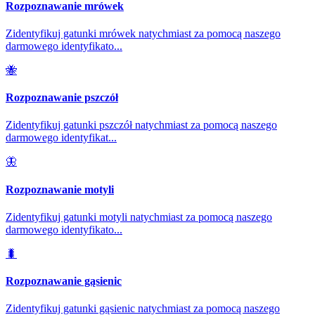
Rozpoznawanie mrówek
Zidentyfikuj gatunki mrówek natychmiast za pomocą naszego
darmowego identyfikato
...
🐝
Rozpoznawanie pszczół
Zidentyfikuj gatunki pszczół natychmiast za pomocą naszego
darmowego identyfikat
...
🦋
Rozpoznawanie motyli
Zidentyfikuj gatunki motyli natychmiast za pomocą naszego
darmowego identyfikato
...
🐛
Rozpoznawanie gąsienic
Zidentyfikuj gatunki gąsienic natychmiast za pomocą naszego