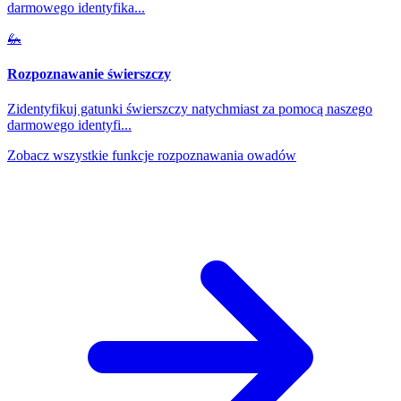
darmowego identyfika
...
🦗
Rozpoznawanie świerszczy
Zidentyfikuj gatunki świerszczy natychmiast za pomocą naszego
darmowego identyfi
...
Zobacz wszystkie funkcje rozpoznawania owadów