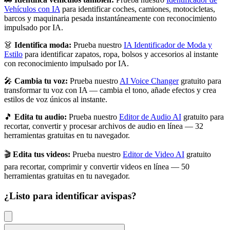
Vehículos con IA
para identificar coches, camiones, motocicletas,
barcos y maquinaria pesada instantáneamente con reconocimiento
impulsado por IA.
👗
Identifica moda:
Prueba nuestro
IA Identificador de Moda y
Estilo
para identificar zapatos, ropa, bolsos y accesorios al instante
con reconocimiento impulsado por IA.
🎤
Cambia tu voz:
Prueba nuestro
AI Voice Changer
gratuito para
transformar tu voz con IA — cambia el tono, añade efectos y crea
estilos de voz únicos al instante.
🎵
Edita tu audio:
Prueba nuestro
Editor de Audio AI
gratuito para
recortar, convertir y procesar archivos de audio en línea — 32
herramientas gratuitas en tu navegador.
🎬
Edita tus videos:
Prueba nuestro
Editor de Video AI
gratuito
para recortar, comprimir y convertir videos en línea — 50
herramientas gratuitas en tu navegador.
¿Listo para identificar
avispas
?