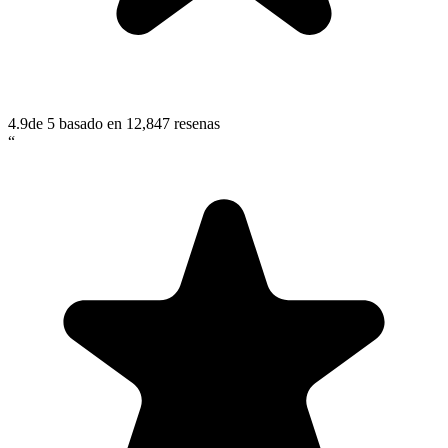
4.9
de 5 basado en
12,847
resenas
“