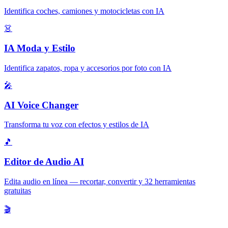
Identifica coches, camiones y motocicletas con IA
👗
IA Moda y Estilo
Identifica zapatos, ropa y accesorios por foto con IA
🎤
AI Voice Changer
Transforma tu voz con efectos y estilos de IA
🎵
Editor de Audio AI
Edita audio en línea — recortar, convertir y 32 herramientas
gratuitas
🎬