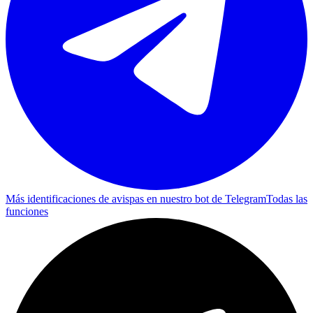
Más identificaciones de avispas en nuestro bot de Telegram
Todas las
funciones