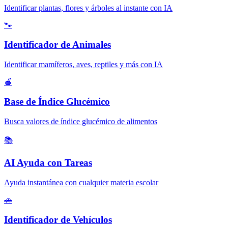
Identificar plantas, flores y árboles al instante con IA
🐾
Identificador de Animales
Identificar mamíferos, aves, reptiles y más con IA
🍎
Base de Índice Glucémico
Busca valores de índice glucémico de alimentos
📚
AI Ayuda con Tareas
Ayuda instantánea con cualquier materia escolar
🚗
Identificador de Vehículos