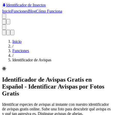
🪲
Identificador de Insectos
Inicio
Funciones
Blog
Cómo Funciona
Inicio
/
Funciones
/
Identificador de Avispas
🐝
Identificador de Avispas Gratis en
Español - Identificar Avispas por Fotos
Gratis
Identificar especies de avispas al instante con nuestro identificador
de avispas gratis online. Sube una foto para descubrir qué avispa es
y qué tan agresiva es. Distingue avispas de abejas.