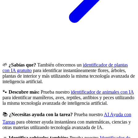
🌱
¿Sabías que?
También ofrecemos un
identificador de plantas
con IA gratuito
para identificar instantáneamente flores, árboles,
plantas de interior y más utilizando la misma tecnología avanzada de
inteligencia artificial.
🐾
Descubre más:
Prueba nuestro
identificador de animales con IA
para identificar mamíferos, aves, reptiles, anfibios y peces utilizando
la misma tecnología avanzada de inteligencia artificial.
📚
¿Necesitas ayuda con la tarea?
Prueba nuestro
AI Ayuda con
Tareas
para obtener ayuda instantánea con matemáticas, ciencias y
otras materias utilizando tecnología avanzada de IA.
🚗
Identifica vehículos también:
Prueba nuestro
Identificador de