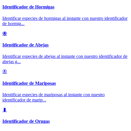
Identificador de Hormigas
Identificar especies de hormigas al instante con nuestro identificador
de hormig
...
🐝
Identificador de Abejas
Identificar especies de abejas al instante con nuestro identificador de
abejas g
...
🦋
Identificador de Mariposas
Identificar especies de mariposas al instante con nuestro
identificador de marip
...
🐛
Identificador de Orugas